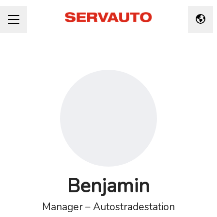
Taal 
CARRIÈREMENU
Benjamin
Manager – Autostradestation