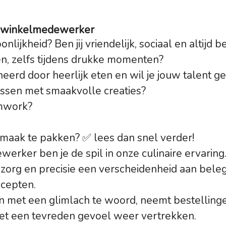
we winkelmedewerker
nlijkheid? Ben jij vriendelijk, sociaal en altijd 
en, zelfs tijdens drukke momenten?
neerd door heerlijk eten en wil je jouw talent 
assen met smaakvolle creaties?
amwork?
maak te pakken? ✅ lees dan snel verder!
erker ben je de spil in onze culinaire ervaring
t zorg en precisie een verscheidenheid aan bele
ecepten.
ten met een glimlach te woord, neemt bestelling
et een tevreden gevoel weer vertrekken.