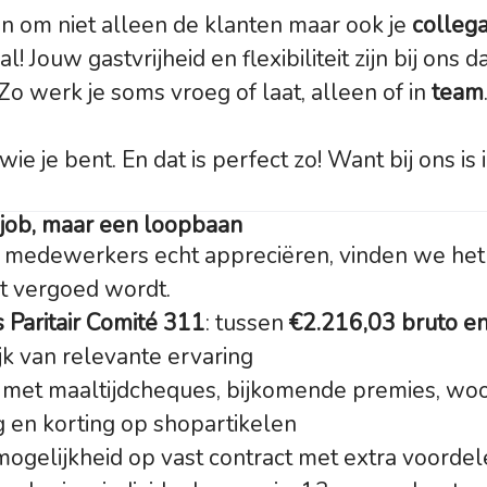
gen om niet alleen de klanten maar ook je
collega
! Jouw gastvrijheid en flexibiliteit zijn bij ons d
Zo werk je soms vroeg of laat, alleen of in
team
 wie je bent. En dat is perfect zo! Want bij ons is
 job, maar een loopbaan
medewerkers echt appreciëren, vinden we het l
t vergoed wordt.
Paritair Comité 311
: tussen
€2.216,03 bruto e
ijk van relevante ervaring
im met maaltijdcheques, bijkomende premies, wo
 en korting op shopartikelen
gelijkheid op vast contract met extra voordel