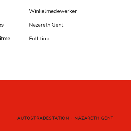
Winkelmedewerker
es
Nazareth Gent
itme
Full time
AUTOSTRADESTATION
·
NAZARETH GENT