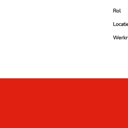
Rol
Locati
Werkr