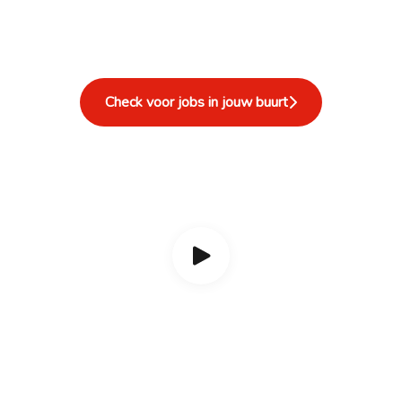
Check voor jobs in jouw buurt