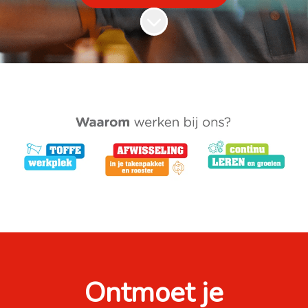
Naar content scrollen
Ontmoet je