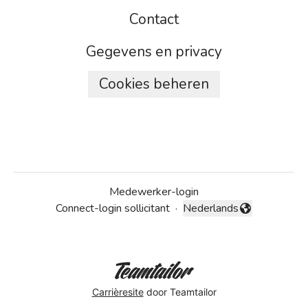
Contact
Gegevens en privacy
Cookies beheren
Medewerker-login
Connect-login sollicitant
·
Nederlands
Taal wijzigen
Carrièresite
door Teamtailor