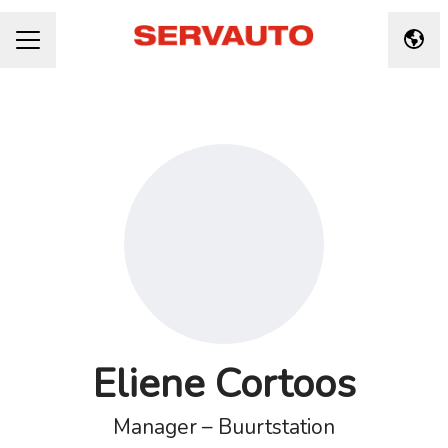
Taal 
CARRIÈREMENU
Eliene Cortoos
Manager – Buurtstation