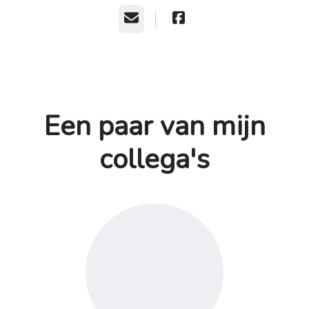
E-mailadres
Een paar van mijn
collega's