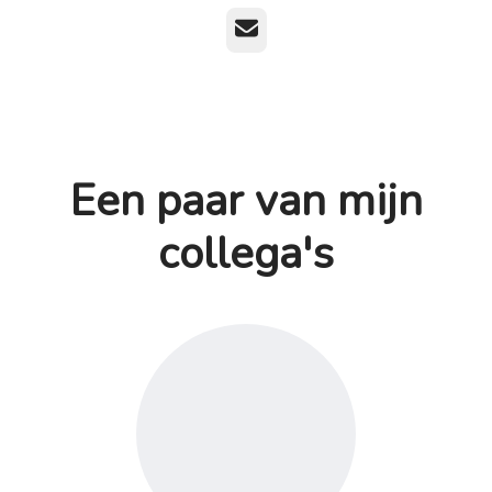
E-mailadres
Een paar van mijn
collega's