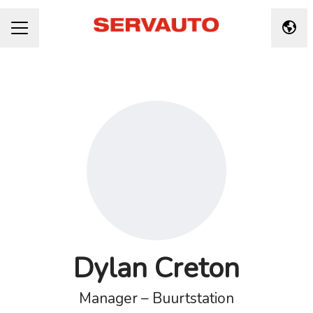
Taal 
CARRIÈREMENU
Dylan Creton
Manager – Buurtstation