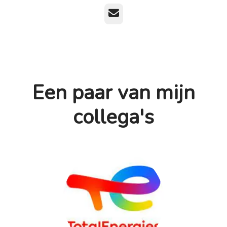
E-mailadres
Een paar van mijn
collega's