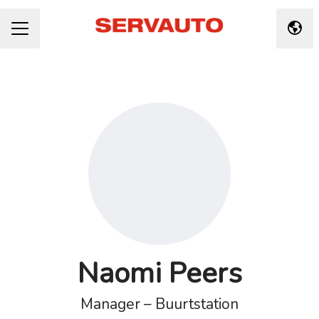
Taal 
CARRIÈREMENU
Naomi Peers
Manager – Buurtstation