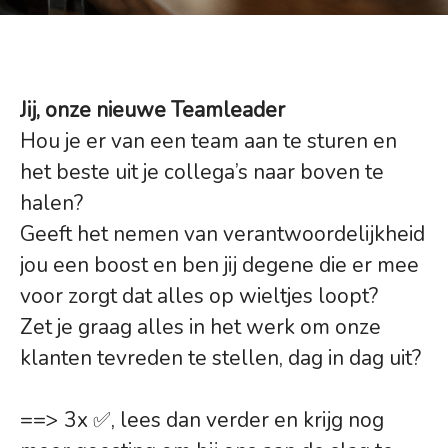
Jij, onze nieuwe Teamleader
Hou je er van een team aan te sturen en
het beste uit je collega’s naar boven te
halen?
Geeft het nemen van verantwoordelijkheid
jou een boost en ben jij degene die er mee
voor zorgt dat alles op wieltjes loopt?
Zet je graag alles in het werk om onze
klanten tevreden te stellen, dag in dag uit?
==> 3x ✅, lees dan verder en krijg nog