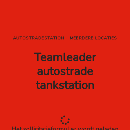
AUTOSTRADESTATION
·
MEERDERE LOCATIES
Teamleader
autostrade
tankstation
Het sollicitatieformulier wordt geladen