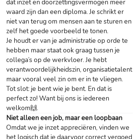
dat inzet en doorzettingsvermogen meer
waard zijn dan een diploma. Je schrikt er
niet van terug om mensen aan te sturen en
zelf het goede voorbeeld te tonen.
Je houdt er van je administratie op orde te
hebben maar staat ook graag tussen je
collega’s op de werkvloer. Je hebt
verantwoordelijkheidszin, organisatietalent
maar vooral veel zin om er in te vliegen.
Tot slot: je bent wie je bent. En dat is
perfect zo! Want bij ons is iedereen
welkom🙌.
Niet alleen een job, maar een loopbaan
Omdat we je inzet appreciëren, vinden we
het logisch dat je daarvoor correct vergoed