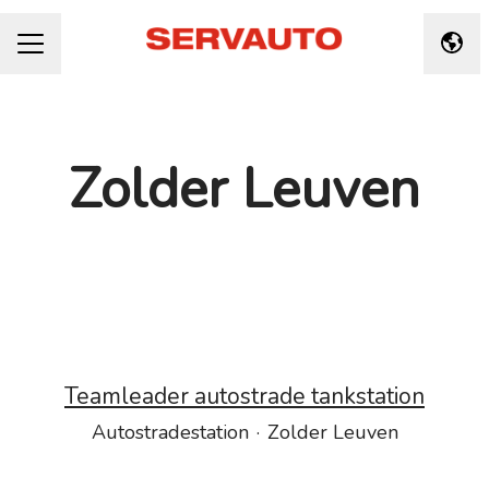
Taal 
CARRIÈREMENU
Zolder Leuven
Teamleader autostrade tankstation
Autostradestation
·
Zolder Leuven