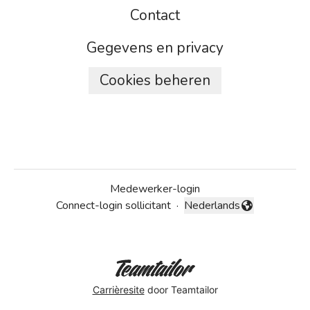
Contact
Gegevens en privacy
Cookies beheren
Medewerker-login
Connect-login sollicitant
·
Nederlands
Taal wijzigen
Carrièresite
door Teamtailor