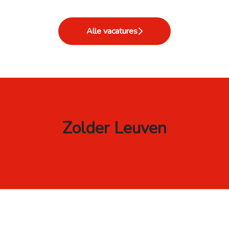
Alle vacatures
Zolder Leuven