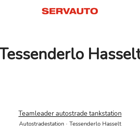
Tessenderlo Hassel
Teamleader autostrade tankstation
Autostradestation
·
Tessenderlo Hasselt