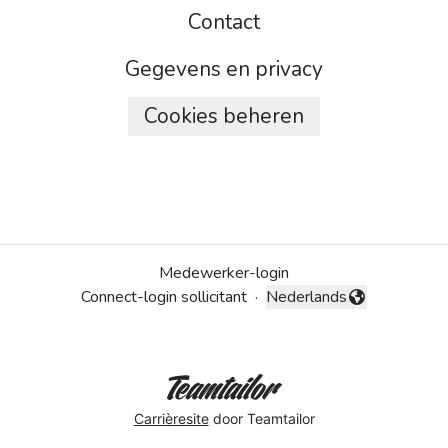
Contact
Gegevens en privacy
Cookies beheren
Medewerker-login
Connect-login sollicitant
·
Nederlands
Taal wijzigen
Carrièresite
door Teamtailor