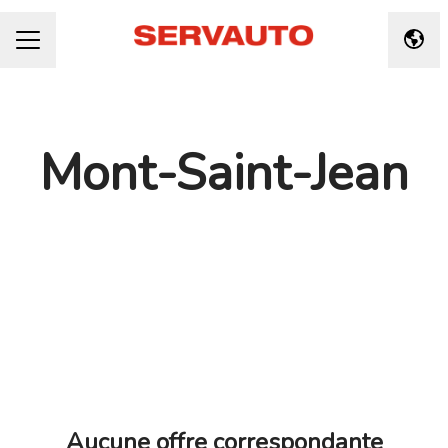
Chan
MENU CARRIÈRE
Mont-Saint-Jean
Aucune offre correspondante