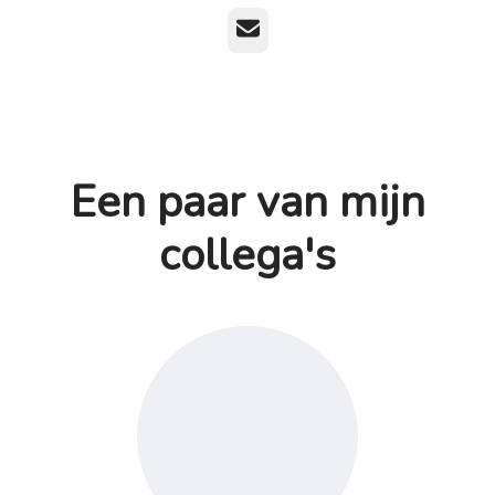
E-mailadres
Een paar van mijn
collega's