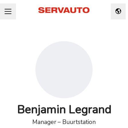
Taal 
CARRIÈREMENU
Benjamin Legrand
Manager – Buurtstation