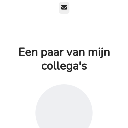
E-mailadres
Een paar van mijn
collega's