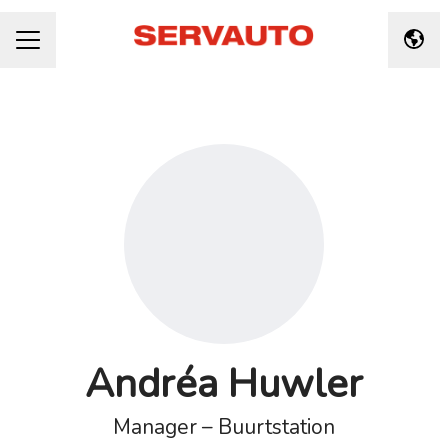
Taal 
CARRIÈREMENU
Andréa Huwler
Manager – Buurtstation