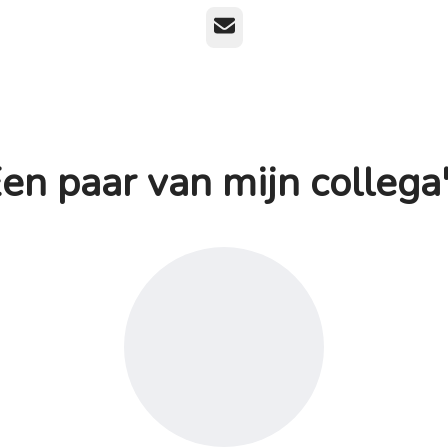
E-mailadres
en paar van mijn collega