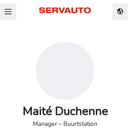
Taal 
CARRIÈREMENU
Maité Duchenne
Manager – Buurtstation