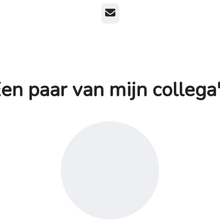
E-mailadres
en paar van mijn collega