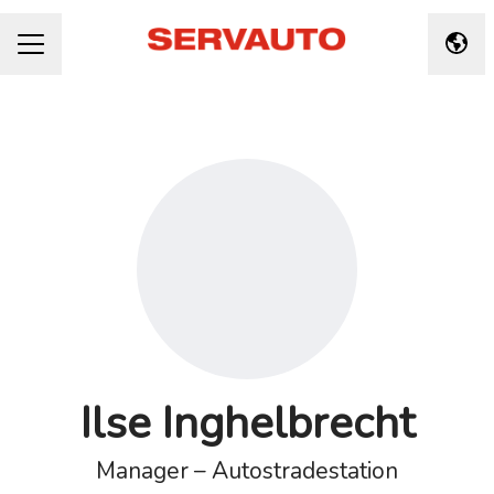
Taal 
CARRIÈREMENU
Ilse Inghelbrecht
Manager – Autostradestation