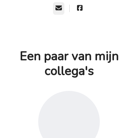
E-mailadres
Een paar van mijn
collega's