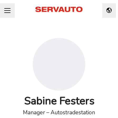
Taal 
CARRIÈREMENU
Sabine Festers
Manager – Autostradestation