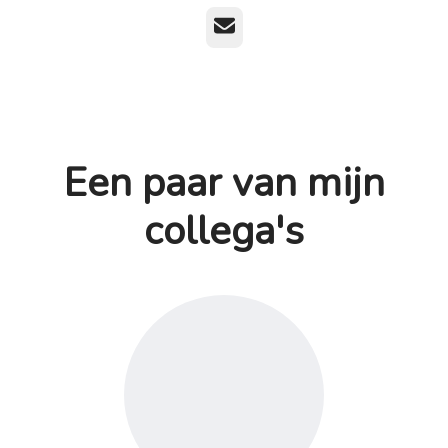
E-mailadres
Een paar van mijn
collega's