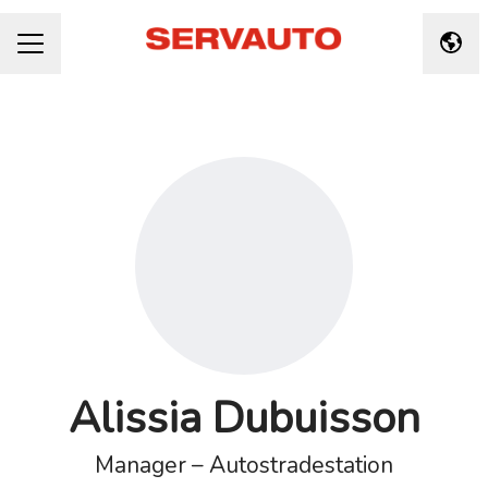
Taal 
CARRIÈREMENU
Alissia Dubuisson
Manager – Autostradestation