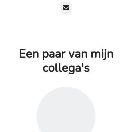
E-mailadres
Een paar van mijn
collega's