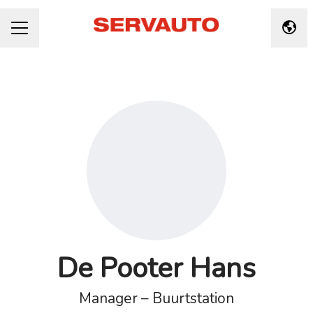
Taal 
CARRIÈREMENU
De Pooter Hans
Manager – Buurtstation