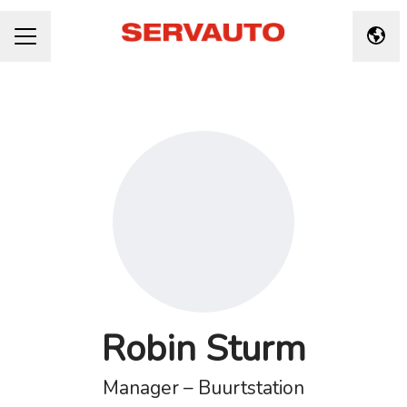
Taal 
CARRIÈREMENU
Robin Sturm
Manager – Buurtstation