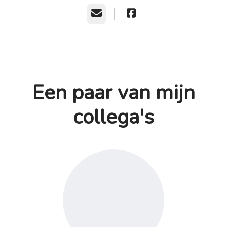
E-mailadres
Een paar van mijn
collega's