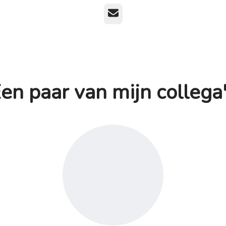
E-mailadres
en paar van mijn collega