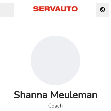
Taal 
CARRIÈREMENU
Shanna Meuleman
Coach