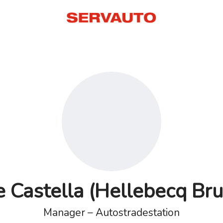
 Castella (Hellebecq Bru
Manager – Autostradestation