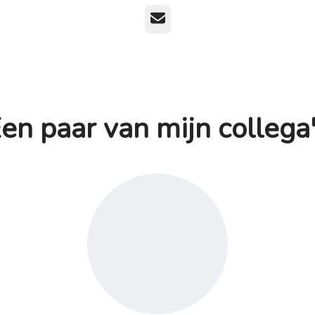
E-mailadres
en paar van mijn collega