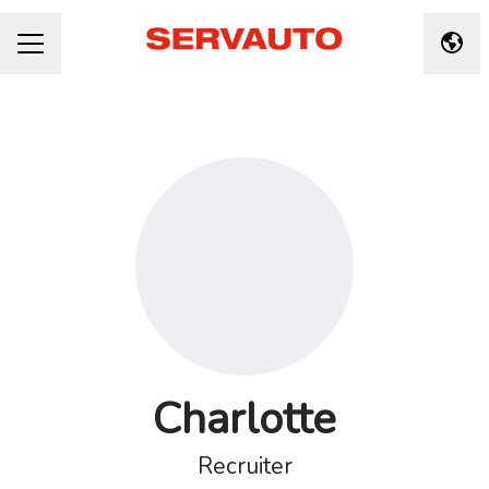
Taal 
CARRIÈREMENU
Charlotte
Recruiter