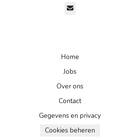
E-mailadres
Home
Jobs
Over ons
Contact
Gegevens en privacy
Cookies beheren