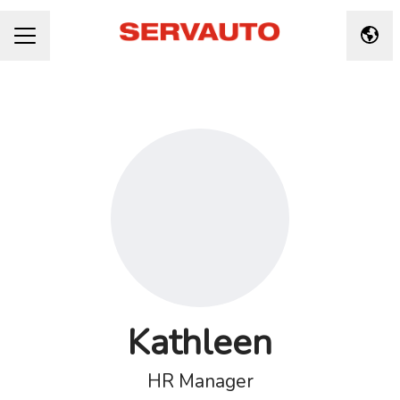
Taal 
CARRIÈREMENU
Kathleen
HR Manager