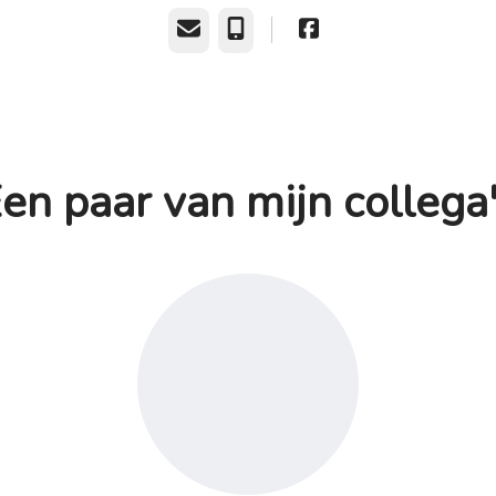
E-mailadres
Telefoonnummer
en paar van mijn collega