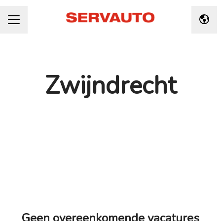
Taal 
CARRIÈREMENU
Zwijndrecht
Geen overeenkomende vacatures