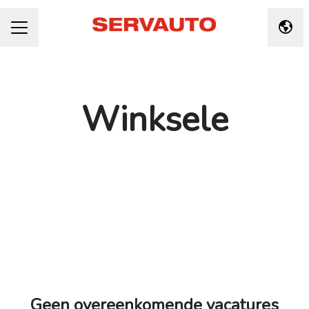
Taal 
CARRIÈREMENU
Winksele
Geen overeenkomende vacatures