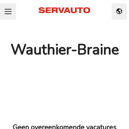
Taal 
CARRIÈREMENU
Wauthier-Braine
Geen overeenkomende vacatures