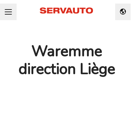
Taal 
CARRIÈREMENU
Waremme
direction Liège