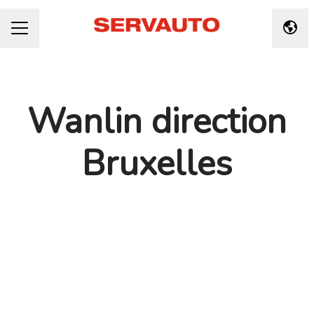
Taal 
CARRIÈREMENU
Wanlin direction
Bruxelles