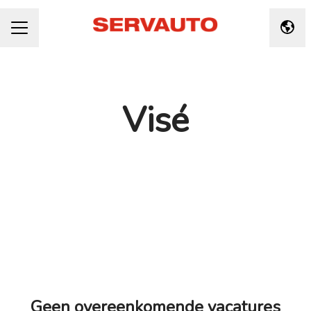
Taal 
CARRIÈREMENU
Visé
Geen overeenkomende vacatures