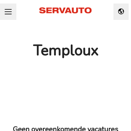
Taal 
CARRIÈREMENU
Temploux
Geen overeenkomende vacatures