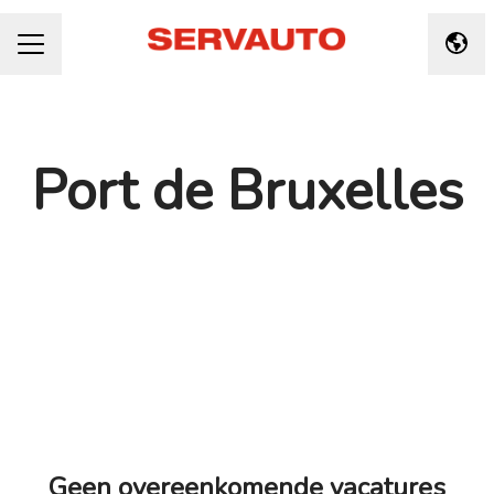
Taal 
CARRIÈREMENU
Port de Bruxelles
Geen overeenkomende vacatures