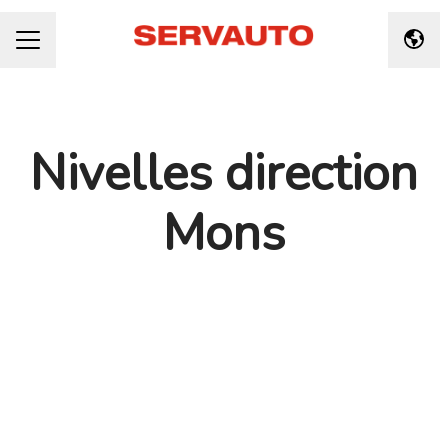
Taal 
CARRIÈREMENU
Nivelles direction
Mons