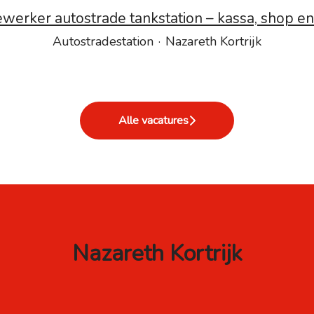
erker autostrade tankstation – kassa, shop en
Autostradestation
·
Nazareth Kortrijk
Alle vacatures
Nazareth Kortrijk