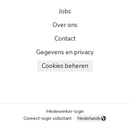
Jobs
Over ons
Contact
Gegevens en privacy
Cookies beheren
Medewerker-login
Connect-login sollicitant
·
Nederlands
Taal wijzigen