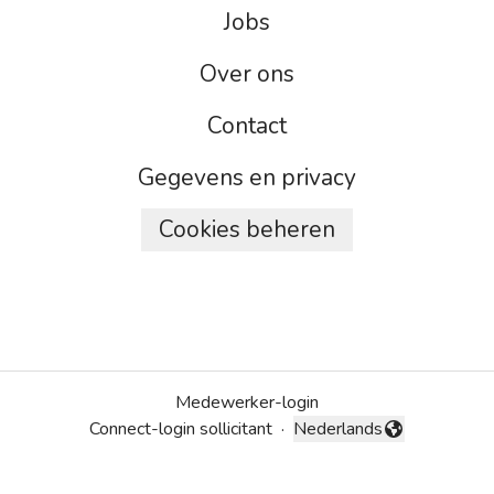
Jobs
Over ons
Contact
Gegevens en privacy
Cookies beheren
Medewerker-login
Connect-login sollicitant
·
Nederlands
Taal wijzigen