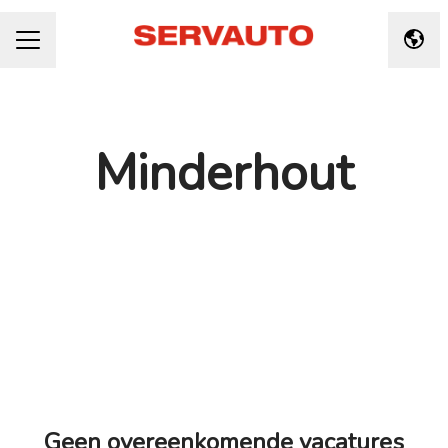
Taal 
CARRIÈREMENU
Minderhout
Geen overeenkomende vacatures