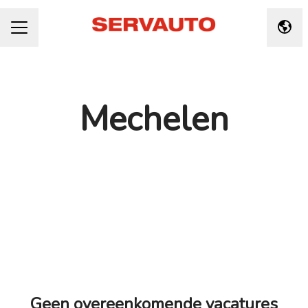
Taal 
CARRIÈREMENU
Mechelen
Geen overeenkomende vacatures