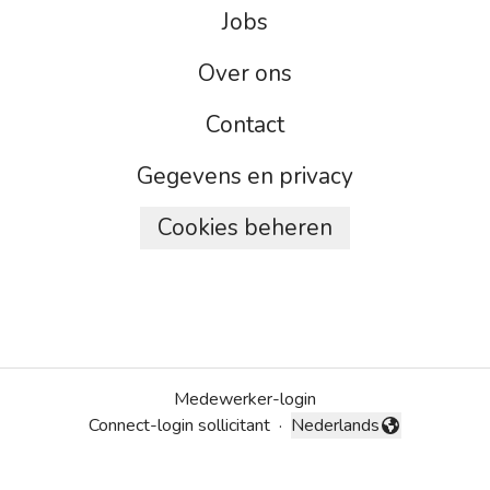
Jobs
Over ons
Contact
Gegevens en privacy
Cookies beheren
Medewerker-login
Connect-login sollicitant
·
Nederlands
Taal wijzigen