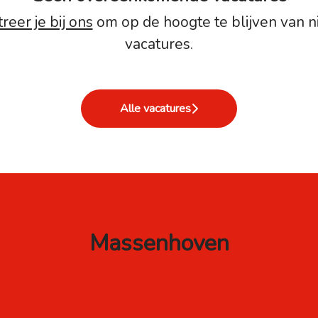
reer je bij ons
om op de hoogte te blijven van 
vacatures.
Alle vacatures
Massenhoven