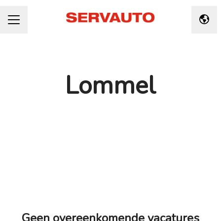
Taal 
CARRIÈREMENU
Lommel
Geen overeenkomende vacatures