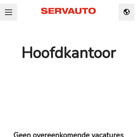
Taal 
CARRIÈREMENU
Hoofdkantoor
Geen overeenkomende vacatures