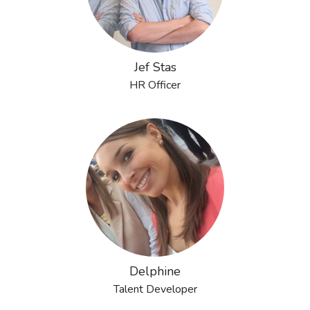
Jef Stas
HR Officer
Delphine
Talent Developer