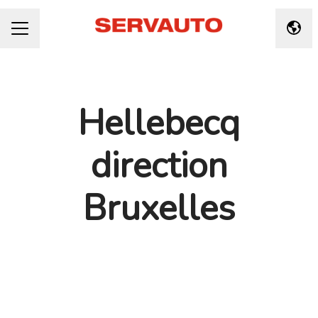
Taal 
CARRIÈREMENU
Hellebecq
direction
Bruxelles