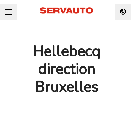
Taal 
CARRIÈREMENU
Hellebecq
direction
Bruxelles