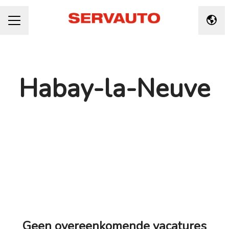
Taal 
CARRIÈREMENU
Habay-la-Neuve
Geen overeenkomende vacatures