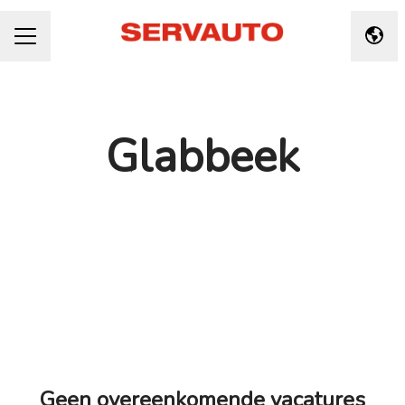
Taal 
CARRIÈREMENU
Glabbeek
Geen overeenkomende vacatures