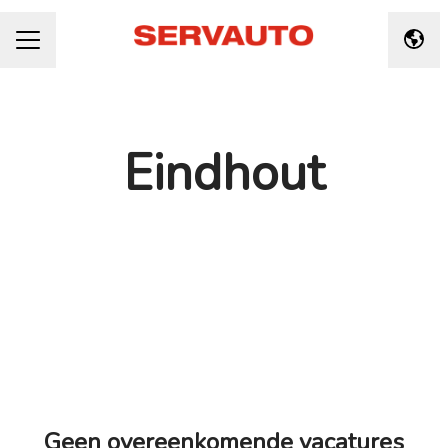
Taal 
CARRIÈREMENU
Eindhout
Geen overeenkomende vacatures