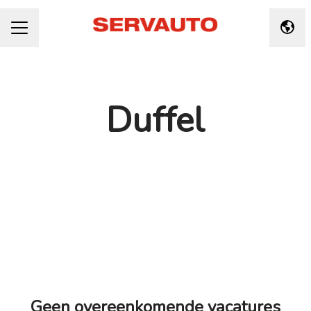
Taal 
CARRIÈREMENU
Duffel
Geen overeenkomende vacatures