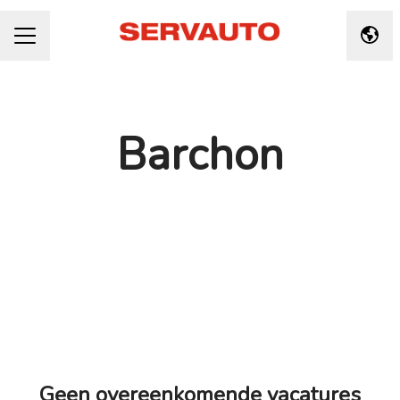
Taal 
CARRIÈREMENU
Barchon
Geen overeenkomende vacatures