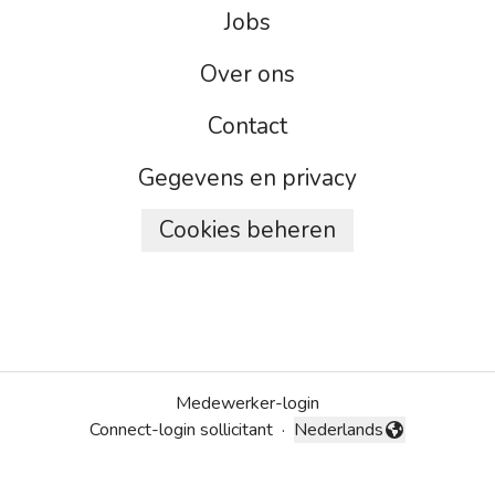
Jobs
Over ons
Contact
Gegevens en privacy
Cookies beheren
Medewerker-login
Connect-login sollicitant
·
Nederlands
Taal wijzigen