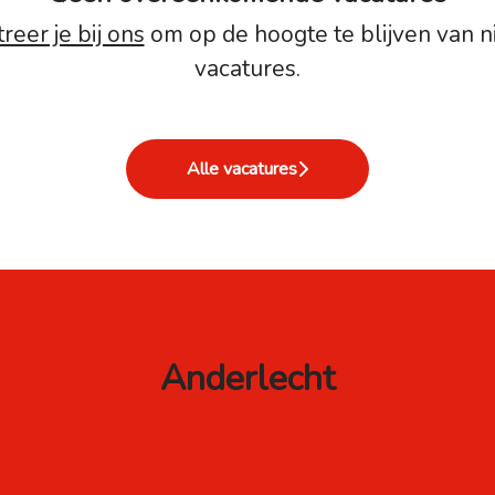
reer je bij ons
om op de hoogte te blijven van 
vacatures.
Alle vacatures
Anderlecht